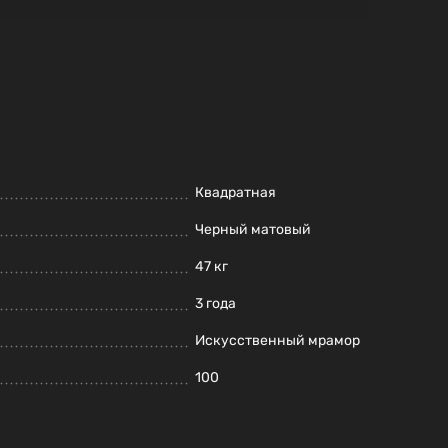
Квадратная
Черный матовый
47 кг
3 года
Искусственный мрамор
100