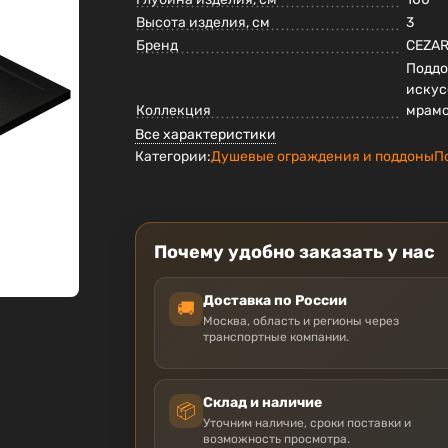
Высота изделия, см
3
Бренд
CEZA
Поддо
искус
Коллекция
мрам
Все характеристики
Категории:
Душевые ограждения и поддоны
П
Почему удобно заказать у нас
Доставка по России
🚚
Москва, область и регионы через
транспортные компании.
Склад и наличие
📦
Уточним наличие, сроки поставки и
возможность просмотра.