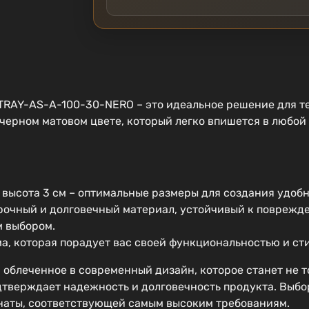
RAY-AS-A-100-30-NERO – это идеальное решение для те
черном матовом цвете, который легко впишется в любой
, высота 3 см – оптимальные размеры для создания удобн
очный и долговечный материал, устойчивый к поврежден
м выбором.
а, которая порадует вас своей функциональностью и ст
 облеченное в современный дизайн, которое станет не 
дтверждает надежность и долговечность продукта. Выбор
наты, соответствующей самым высоким требованиям.