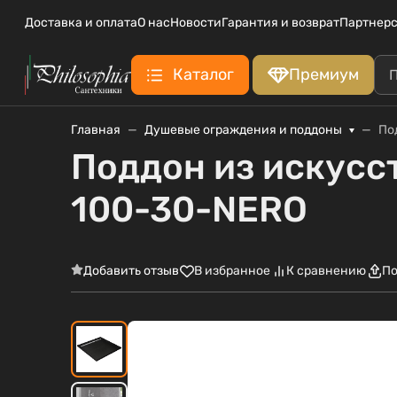
Доставка и оплата
О нас
Новости
Гарантия и возврат
Партнерс
Каталог
Премиум
Главная
Душевые ограждения и поддоны
По
Поддон из искусс
100-30-NERO
Добавить отзыв
В избранное
К сравнению
По