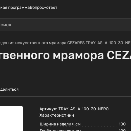
кая программа
Вопрос-ответ
ддон из искусственного мрамора CEZARES TRAY-AS-A-100-30-N
твенного мрамора CE
делиться
Артикул:
TRAY-AS-A-100-30-NERO
Характеристики
Ширина изделия, см
100
Глубина изделия, см
100