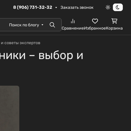
8 (906) 731-32-32
Заказать звонок
Светлая те
Темна
Поиск по блогу
Поиск
Сравнение
Избранное
Корзина
 и советы экспертов
ники – выбор и