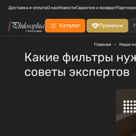
Доставка и оплата
О нас
Новости
Гарантия и возврат
Партнерс
Каталог
Премиум
Главная
Наши н
Какие фильтры нуж
советы экспертов