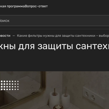
кая программа
Вопрос-ответ
овости
Какие фильтры нужны для защиты сантехники – выбор
ны для защиты сантех