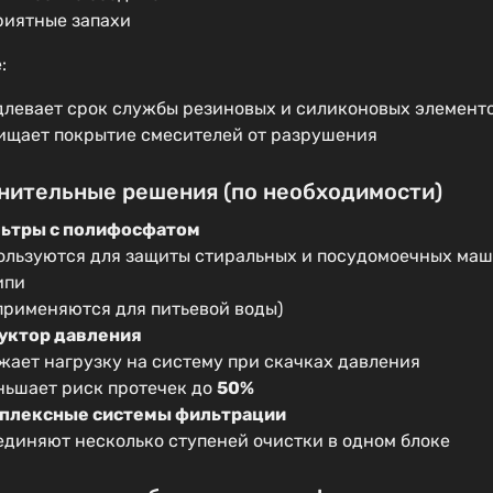
риятные запахи
:
длевает срок службы резиновых и силиконовых элемент
ищает покрытие смесителей от разрушения
нительные решения (по необходимости)
ьтры с полифосфатом
ользуются для защиты стиральных и посудомоечных маш
ипи
 применяются для питьевой воды)
уктор давления
жает нагрузку на систему при скачках давления
ньшает риск протечек до
50%
плексные системы фильтрации
единяют несколько ступеней очистки в одном блоке