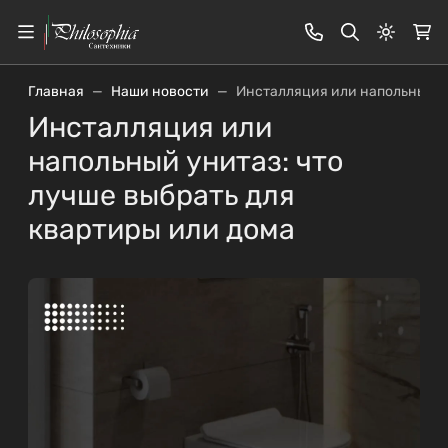
Светлая
Главная
Наши новости
Инсталляция или напольный ун
Инсталляция или
напольный унитаз: что
лучше выбрать для
квартиры или дома