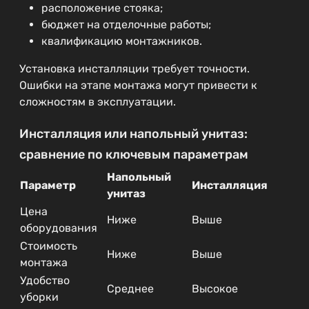
расположение стояка;
бюджет на отделочные работы;
квалификацию монтажников.
Установка инсталляции требует точности.
Ошибки на этапе монтажа могут привести к
сложностям в эксплуатации.
Инсталляция или напольный унитаз:
сравнение по ключевым параметрам
Напольный
Параметр
Инсталляция
унитаз
Цена
Ниже
Выше
оборудования
Стоимость
Ниже
Выше
монтажа
Удобство
Среднее
Высокое
уборки