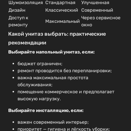
Шумоизоляция
Стандартная
Улучшенная
Дизайн
Классический
Современный
Доступ к
Через сервисное
Максимальный
ремонту
окно
Какой унитаз выбрать: практические
рекомендации
Выбирайте напольный унитаз, если:
бюджет ограничен;
ремонт проводится без перепланировки;
важна максимальная простота
обслуживания;
помещение коммерческое и предполагает
высокую нагрузку.
Выбирайте инсталляцию, если:
важен современный интерьер;
приоритет — гигиена и лёгкость уборки;