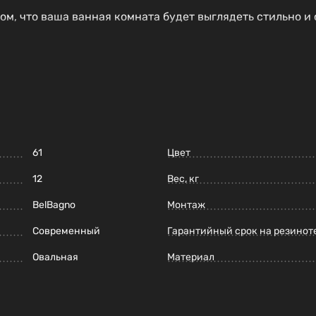
том, что ваша ванная комната будет выглядеть стильно и
яжении многих лет.
61
Цвет
12
Вес, кг
BelBagno
Монтаж
Современный
Гарантийный срок на резинот
Овальная
Материал