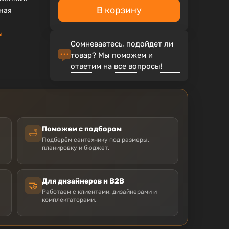
В корзину
ная
ы
Сомневаетесь, подойдет ли
товар? Мы поможем и
ответим на все вопросы!
Поможем с подбором
🛁
Подберём сантехнику под размеры,
планировку и бюджет.
Для дизайнеров и B2B
🤝
Работаем с клиентами, дизайнерами и
комплектаторами.