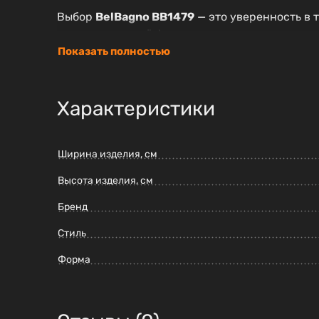
Выбор
BelBagno BB1479
— это уверенность в 
наслаждаться её функциональностью на прот
Показать полностью
Характеристики
Ширина изделия, см
Высота изделия, см
Бренд
Стиль
Форма