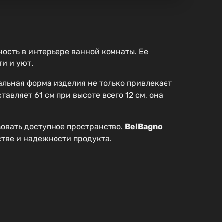
ность в интерьере ванной комнаты. Ее
и и уют.
вальная форма изделия не только привлекает
авляет 61 см при высоте всего 12 см, она
зовать доступное пространство.
BelBagno
стве и надежности продукта.