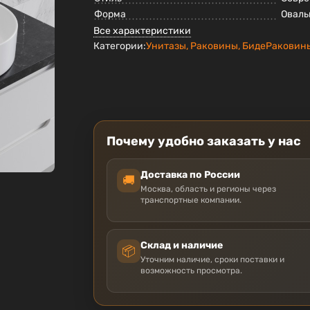
Форма
Оваль
Все характеристики
Категории:
Унитазы, Раковины, Биде
Раковин
Почему удобно заказать у нас
Доставка по России
🚚
Москва, область и регионы через
транспортные компании.
Склад и наличие
📦
Уточним наличие, сроки поставки и
возможность просмотра.