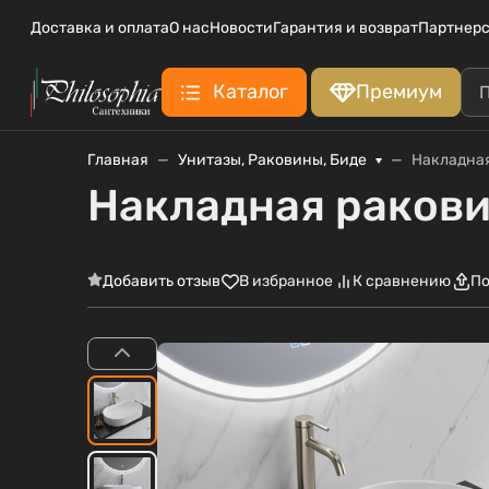
Доставка и оплата
О нас
Новости
Гарантия и возврат
Партнерс
Каталог
Премиум
Главная
Унитазы, Раковины, Биде
Накладная
Накладная ракови
Добавить отзыв
В избранное
К сравнению
По