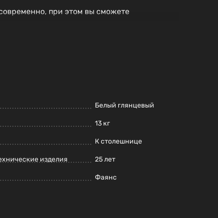
 современно, при этом вы сможете
Белый глянцевый
13 кг
К столешнице
ехнические изделия
25 лет
Фаянс