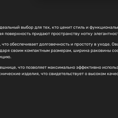
деальный выбор для тех, кто ценит стиль и функциональ
ая поверхность придают пространству нотку элегантност
 что обеспечивает долговечность и простоту в уходе. О
одаря своим компактным размерам, ширина раковины сост
ицию.
ешнице, что позволяет максимально эффективно исполь
нические изделия, что свидетельствует о высоком каче