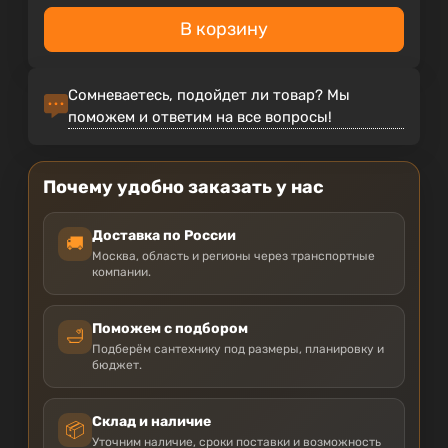
В корзину
Сомневаетесь, подойдет ли товар? Мы
поможем и ответим на все вопросы!
Почему удобно заказать у нас
Доставка по России
🚚
Москва, область и регионы через транспортные
компании.
Поможем с подбором
🛁
Подберём сантехнику под размеры, планировку и
бюджет.
Склад и наличие
📦
Уточним наличие, сроки поставки и возможность