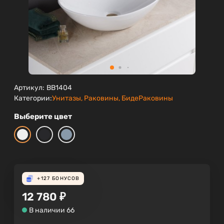
Артикул:
BB1404
Категории:
Унитазы, Раковины, Биде
Раковины
Выберите цвет
+127
БОНУСОВ
12 780
₽
В наличии 66