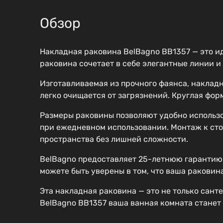
Обзор
Накладная раковина BelBagno BB1357 — это и
раковина сочетает в себе элегантные линии и
Изготавливаемая из прочного фаянса, накладн
легко очищается от загрязнений. Круглая фор
Размеры раковины позволяют удобно использо
при ежедневном использовании. Монтаж к стол
пространства без лишней сложности.
BelBagno предоставляет 25-летнюю гарантию 
можете быть уверены в том, что ваша раковин
Эта накладная раковина — это не только сант
BelBagno BB1357 ваша ванная комната станет 