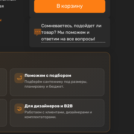
В корзину
ая
ы
Сомневаетесь, подойдет ли
товар? Мы поможем и
ответим на все вопросы!
Поможем с подбором
🛁
Подберём сантехнику под размеры,
планировку и бюджет.
Для дизайнеров и B2B
🤝
Работаем с клиентами, дизайнерами и
комплектаторами.