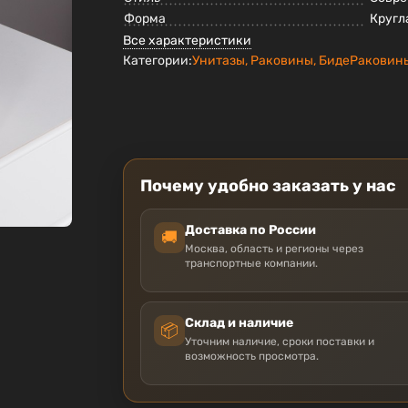
Форма
Кругл
Все характеристики
Категории:
Унитазы, Раковины, Биде
Раковин
Почему удобно заказать у нас
Доставка по России
🚚
Москва, область и регионы через
транспортные компании.
Склад и наличие
📦
Уточним наличие, сроки поставки и
возможность просмотра.