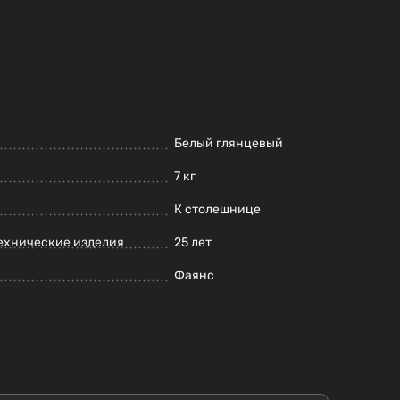
Белый глянцевый
7 кг
К столешнице
ехнические изделия
25 лет
Фаянс