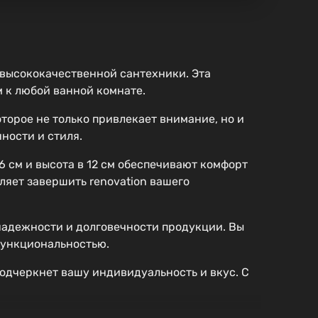
 высококачественной сантехники. Эта
м к любой ванной комнате.
торое не только привлекает внимание, но и
ности и стиля.
 см и высота в 12 см обеспечивают комфорт
ляет завершить renovation вашего
надежности и долговечности продукции. Вы
 функциональностью.
подчеркнет вашу индивидуальность и вкус. С