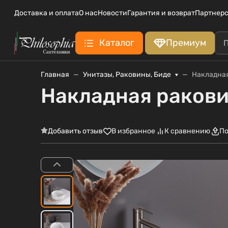
Доставка и оплата
О нас
Новости
Гарантия и возврат
Партнерс
Каталог
Премиум
Главная
Унитазы, Раковины, Биде
Накладная
Накладная ракови
Добавить отзыв
В избранное
К сравнению
По