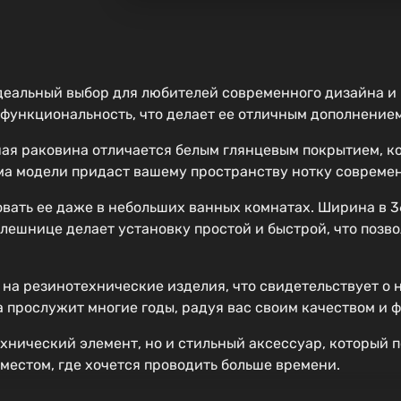
деальный выбор для любителей современного дизайна и
 функциональность, что делает ее отличным дополнение
ая раковина отличается белым глянцевым покрытием, ко
ма модели придаст вашему пространству нотку современ
вать ее даже в небольших ванных комнатах. Ширина в 36
ешнице делает установку простой и быстрой, что позво
на резинотехнические изделия, что свидетельствует о 
а прослужит многие годы, радуя вас своим качеством и
ехнический элемент, но и стильный аксессуар, который 
местом, где хочется проводить больше времени.