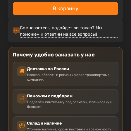
В корзину
Сомневаетесь, подойдет ли товар? Мы
поможем и ответим на все вопросы!
Почему удобно заказать у нас
Доставка по России
🚚
Москва, область и регионы через транспортные
компании.
Поможем с подбором
🛁
Подберём сантехнику под размеры, планировку и
бюджет.
Склад и наличие
📦
Уточним наличие, сроки поставки и возможность