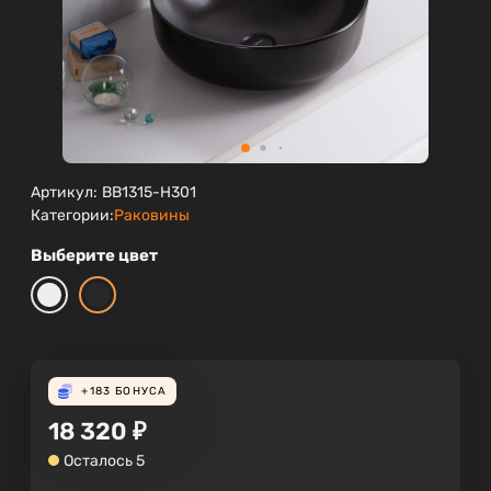
Артикул:
BB1315-H301
Категории:
Раковины
Выберите цвет
+183
БОНУСА
18 320
₽
Осталось 5