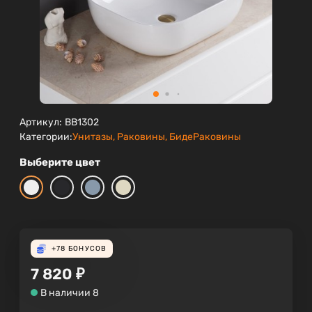
Артикул:
BB1302
Категории:
Унитазы, Раковины, Биде
Раковины
Выберите цвет
+78
БОНУСОВ
7 820
₽
В наличии 8