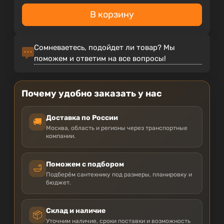
В корзину
Сомневаетесь, подойдет ли товар? Мы
поможем и ответим на все вопросы!
Почему удобно заказать у нас
Доставка по России
🚚
Москва, область и регионы через транспортные
компании.
Поможем с подбором
🛁
Подберём сантехнику под размеры, планировку и
бюджет.
Склад и наличие
📦
Уточним наличие, сроки поставки и возможность