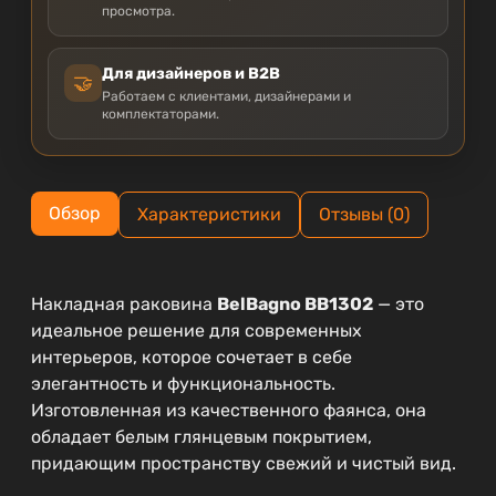
просмотра.
Для дизайнеров и B2B
🤝
Работаем с клиентами, дизайнерами и
комплектаторами.
Обзор
Характеристики
Отзывы (0)
Накладная раковина
BelBagno BB1302
— это
идеальное решение для современных
интерьеров, которое сочетает в себе
элегантность и функциональность.
Изготовленная из качественного фаянса, она
обладает белым глянцевым покрытием,
придающим пространству свежий и чистый вид.