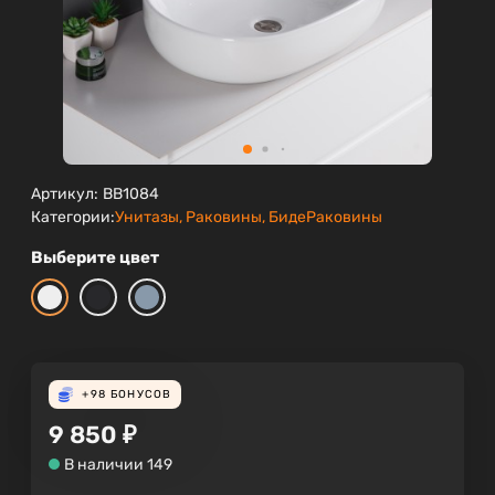
Артикул:
BB1084
Категории:
Унитазы, Раковины, Биде
Раковины
Выберите цвет
+98
БОНУСОВ
9 850
₽
В наличии 149