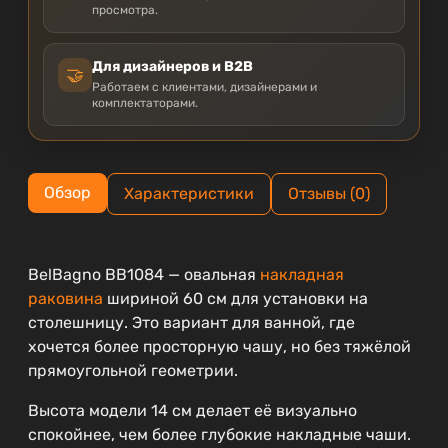
просмотра.
Для дизайнеров и B2B
🤝
Работаем с клиентами, дизайнерами и
комплектаторами.
Обзор
Характеристики
Отзывы (0)
BelBagno BB1084 — овальная
накладная
раковина
шириной 60 см для установки на
столешницу. Это вариант для ванной, где
хочется более просторную чашу, но без тяжёлой
прямоугольной геометрии.
Высота модели 14 см делает её визуально
спокойнее, чем более глубокие накладные чаши.