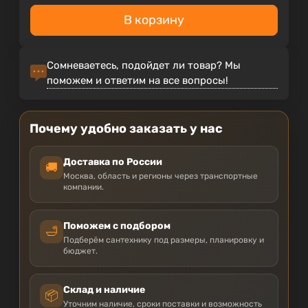
В корзину
Сомневаетесь, подойдет ли товар? Мы
поможем и ответим на все вопросы!
Почему удобно заказать у нас
Доставка по России
🚚
Москва, область и регионы через транспортные
компании.
Поможем с подбором
🛁
Подберём сантехнику под размеры, планировку и
бюджет.
Склад и наличие
📦
Уточним наличие, сроки поставки и возможность