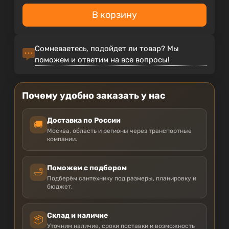
В корзину
Сомневаетесь, подойдет ли товар? Мы
поможем и ответим на все вопросы!
Почему удобно заказать у нас
Доставка по России
🚚
Москва, область и регионы через транспортные
компании.
Поможем с подбором
🛁
Подберём сантехнику под размеры, планировку и
бюджет.
Склад и наличие
📦
Уточним наличие, сроки поставки и возможность