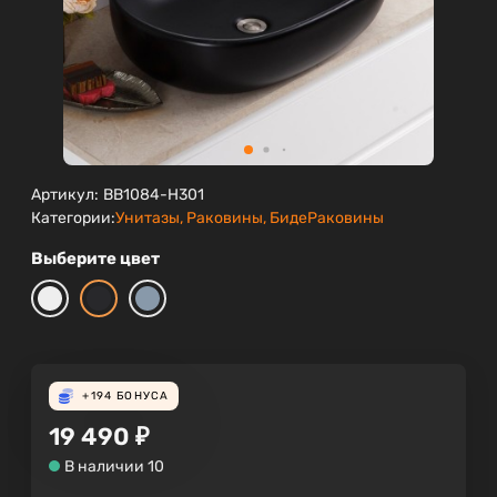
Артикул:
BB1084-H301
Категории:
Унитазы, Раковины, Биде
Раковины
Выберите цвет
+194
БОНУСА
19 490
₽
В наличии 10