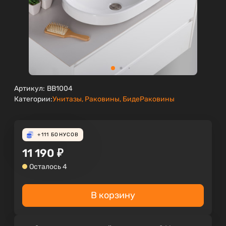
Артикул:
BB1004
Категории:
Унитазы, Раковины, Биде
Раковины
+111
БОНУСОВ
11 190
₽
Осталось 4
В корзину