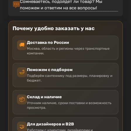
Сомневаетесь, подойдет ли товар? Мы
поможем и ответим на все вопросы!
Почему удобно заказать у нас
Доставка по России
🚚
Москва, область и регионы через транспортные
компании.
Поможем с подбором
🛁
Подберём сантехнику под размеры, планировку и
бюджет.
Склад и наличие
📦
Уточним наличие, сроки поставки и возможность
просмотра.
Для дизайнеров и B2B
🤝
Работаем с клиентами, дизайнерами и