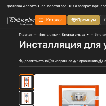
Доставка и оплата
О нас
Новости
Гарантия и возврат
Партнерс
Каталог
Премиум
Главная
Инсталляции, Кнопки смыва
Инстал
Инсталляция для 
Добавить отзыв
В избранное
К сравнению
По