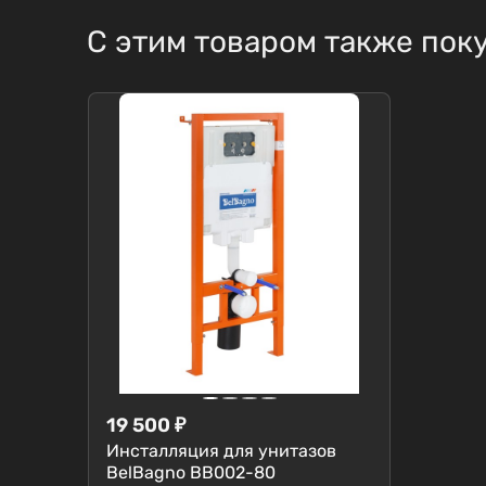
С этим товаром также пок
19 500
₽
Инсталляция для унитазов
BelBagno BB002-80