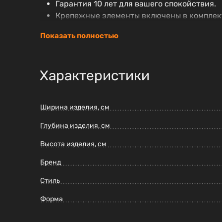
Гарантия 10 лет для вашего спокойствия.
Крепежные элементы включены в комплек
Выбирая инсталляцию для унитазов BelBagno 
Показать полностью
радовать вас долгое время.
Характеристики
Ширина изделия, см
Глубина изделия, см
Высота изделия, см
Бренд
Стиль
Форма