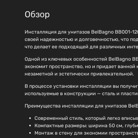
Обзор
Инсталляция для унитазов BelBagno BB001-120
своей надежностью и долговечностью, что по
что делает ее подходящей для различных инт
Одной из ключевых особенностей BelBagno BB0
экономит пространство, но и придает ванной к
незаметной и эстетически привлекательной.
В процессе установки инсталляции вы получи
используемые в конструкции — сталь и пласти
Преимущества инсталляции для унитазов BelB
Современный стиль, который легко вписыв
Компактные размеры: ширина 50 см, глубин
Монтаж в стену для экономии пространст