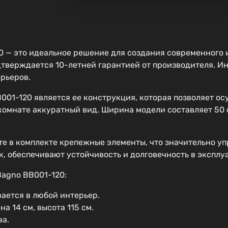
 — это идеальное решение для создания современного и
дтверждается 10-летней гарантией от производителя. И
ерьеров.
01-120 является ее конструкция, которая позволяет осу
омнате аккуратный вид. Ширина модели составляет 50 см,
те в комплекте крепежные элементы, что значительно у
к, обеспечивают устойчивость и долговечность в эксплу
agno BB001-120:
ается в любой интерьер.
а 14 см, высота 115 см.
ва.