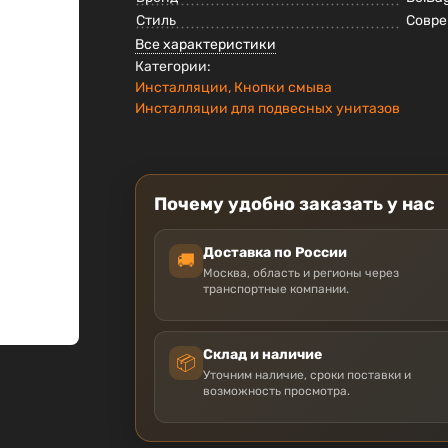
Стиль
Совр
Все характеристики
Категории:
Инсталляции, Кнопки смыва
Инсталляции для подвесных унитазов
Почему удобно заказать у нас
Доставка по России
🚚
Москва, область и регионы через
транспортные компании.
Склад и наличие
📦
Уточним наличие, сроки поставки и
возможность просмотра.