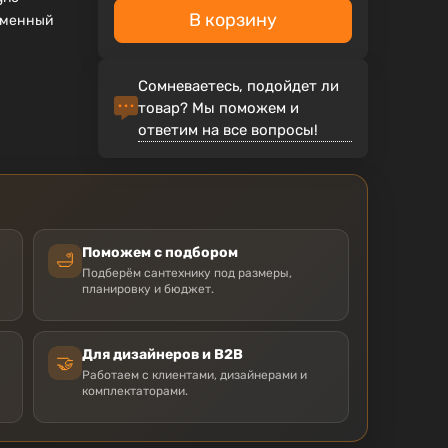
В корзину
еменный
Сомневаетесь, подойдет ли
товар? Мы поможем и
ответим на все вопросы!
Поможем с подбором
🛁
Подберём сантехнику под размеры,
планировку и бюджет.
Для дизайнеров и B2B
🤝
Работаем с клиентами, дизайнерами и
комплектаторами.