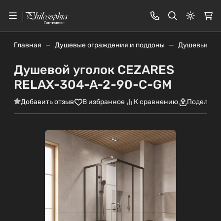
Светлая
Главная
Душевые ограждения и поддоны
Душевые уг
Душевой уголок CEZARES
RELAX-304-A-2-90-C-GM
Добавить отзыв
В избранное
К сравнению
Поделить