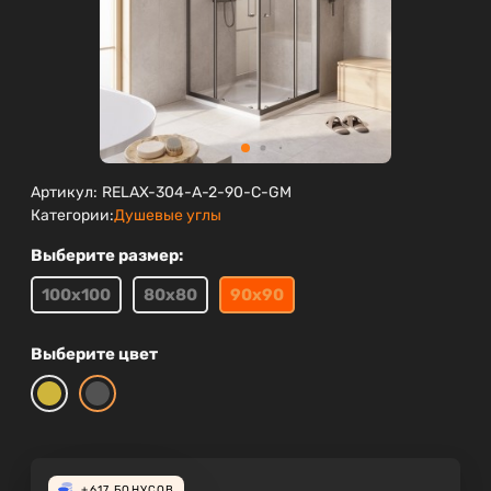
Артикул:
RELAX-304-A-2-90-C-GM
Категории:
Душевые углы
Выберите размер:
100х100
80х80
90х90
Выберите цвет
+617
БОНУСОВ