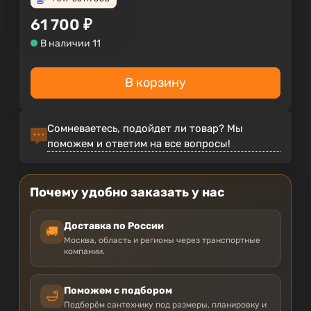
61 700
₽
В наличии 11
В корзину
Сомневаетесь, подойдет ли товар? Мы
поможем и ответим на все вопросы!
Почему удобно заказать у нас
Доставка по России
🚚
Москва, область и регионы через транспортные
компании.
Поможем с подбором
🛁
Подберём сантехнику под размеры, планировку и