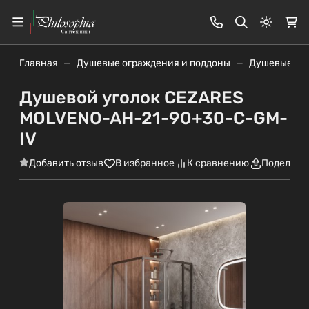
Светлая
Главная
Душевые ограждения и поддоны
Душевые уг
Душевой уголок CEZARES
MOLVENO-AH-21-90+30-C-GM-
IV
Добавить отзыв
В избранное
К сравнению
Поделить