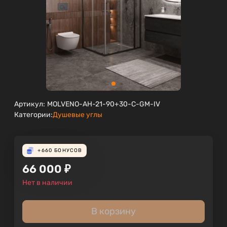
Артикул:
MOLVENO-AH-21-90+30-C-GM-IV
Категории:
Душевые углы
+660
БОНУСОВ
66 000
₽
Нет в наличии
В корзину