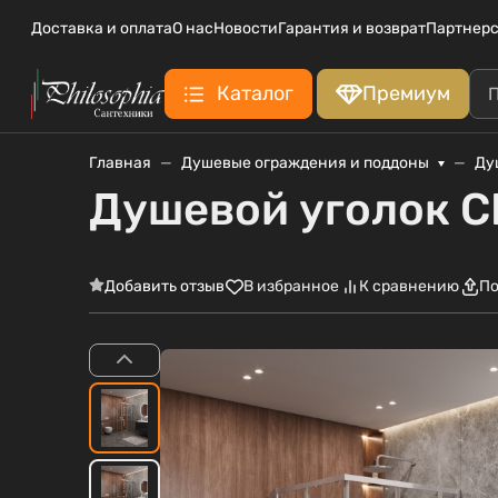
Доставка и оплата
О нас
Новости
Гарантия и возврат
Партнерс
Каталог
Премиум
Главная
Душевые ограждения и поддоны
Ду
Душевой уголок 
Добавить отзыв
В избранное
К сравнению
По