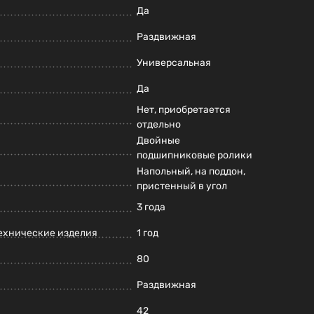
Да
Раздвижная
Универсальная
Да
Нет, приобретается
отдельно
Двойные
подшипниковые ролики
Напольный, на поддон,
пристенный в угол
3 года
ехнические изделия
1 год
80
Раздвижная
42