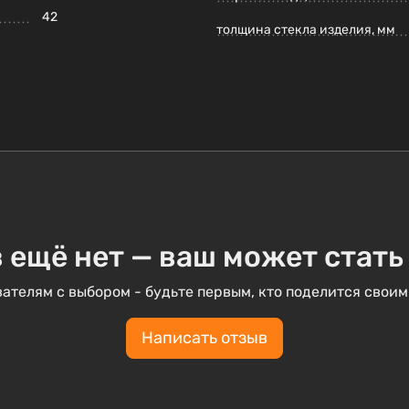
42
толщина стекла изделия, мм
 ещё нет — ваш может стать
ателям с выбором - будьте первым, кто поделится своим
Написать отзыв