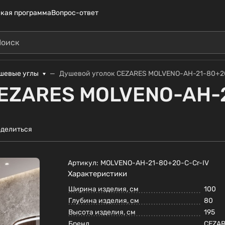
кая программа
Вопрос-ответ
шевые углы
Душевой уголок CEZARES MOLVENO-AH-21-80+2
CEZARES MOLVENO-AH-2
делиться
Артикул:
MOLVENO-AH-21-80+20-C-Cr-IV
Характеристики
Ширина изделия, см
100
Глубина изделия, см
80
Высота изделия, см
195
Бренд
CEZA