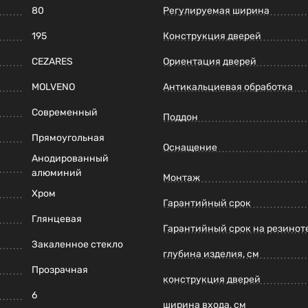
80
Регулируемая ширина
195
Конструкция дверей
CEZARES
Ориентация дверей
MOLVENO
Антикальциевая обработка
Современный
Поддон
Прямоугольная
Оснащение
Анодированный
алюминий
Монтаж
Хром
Гарантийный срок
Глянцевая
Гарантийный срок на резинот
Закаленное стекло
глубина изделия, см
Прозрачная
конструкция дверей
6
ширина входа, см