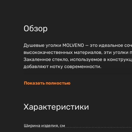
Обзор
Душевые уголки MOLVENO — это идеальное соч
высококачественных материалов, эти уголки п
Закаленное стекло, используемое в конструк
добавляют нотку современности.
Показать полностью
Характеристики
Ширина изделия, см