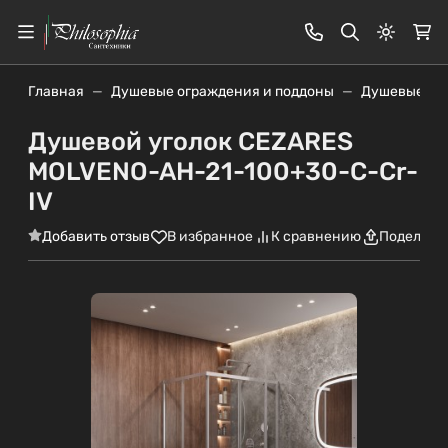
Светлая
Главная
Душевые ограждения и поддоны
Душевые уг
Душевой уголок CEZARES
MOLVENO-AH-21-100+30-C-Cr-
IV
Добавить отзыв
В избранное
К сравнению
Поделить