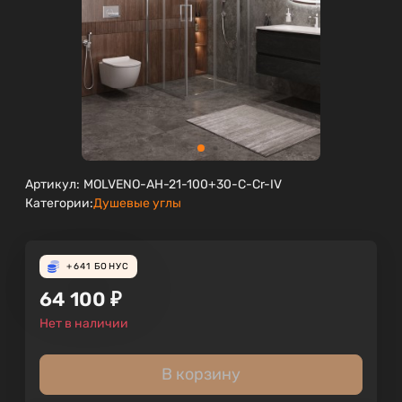
Артикул:
MOLVENO-AH-21-100+30-C-Cr-IV
Категории:
Душевые углы
+641
БОНУС
64 100
₽
Нет в наличии
В корзину