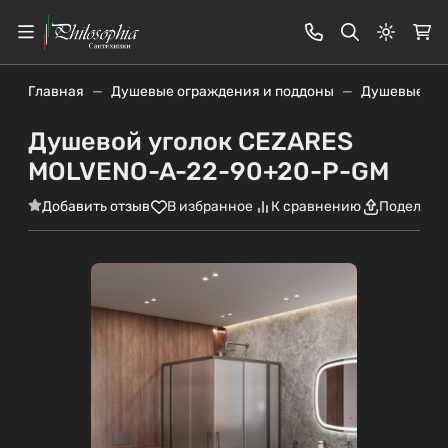
Светлая
Главная
Душевые ограждения и поддоны
Душевые уг
Душевой уголок CEZARES
MOLVENO-A-22-90+20-P-GM
Добавить отзыв
В избранное
К сравнению
Поделить