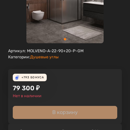
Артикул:
MOLVENO-A-22-90+20-P-GM
Категории:
Душевые углы
+793
БОНУСА
79 300
₽
Нет в наличии
В корзину