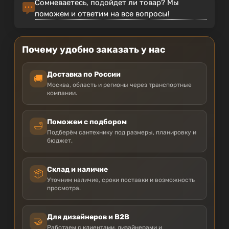
Сомневаетесь, подойдет ли товар? Мы
поможем и ответим на все вопросы!
Почему удобно заказать у нас
Доставка по России
🚚
Москва, область и регионы через транспортные
компании.
Поможем с подбором
🛁
Подберём сантехнику под размеры, планировку и
бюджет.
Склад и наличие
📦
Уточним наличие, сроки поставки и возможность
просмотра.
Для дизайнеров и B2B
🤝
Работаем с клиентами, дизайнерами и