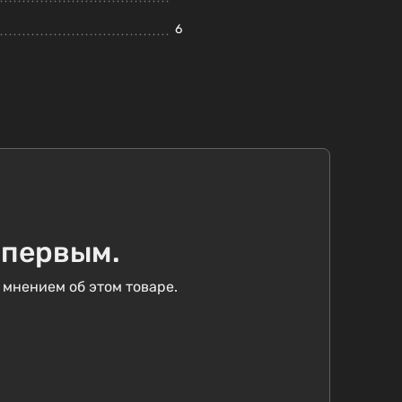
6
 первым.
 мнением об этом товаре.