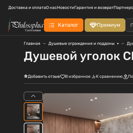
Доставка и оплата
О нас
Новости
Гарантия и возврат
Партнерс
Каталог
Премиум
Главная
Душевые ограждения и поддоны
Ду
Душевой уголок 
Добавить отзыв
В избранное
К сравнению
По