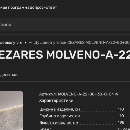
кая программа
Вопрос-ответ
шевые углы
Душевой уголок CEZARES MOLVENO-A-22-80+30
CEZARES MOLVENO-A-22
делиться
Артикул:
MOLVENO-A-22-80+30-C-Cr-IV
Характеристики
Ширина изделия, см
110
Глубина изделия, см
110
Высота изделия, см
195
Бренд
CEZA