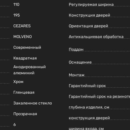
110
Регулируемая ширина
195
Конструкция дверей
CEZARES
Ориентация дверей
MOLVENO
Антикальциевая обработка
Современный
Поддон
Квадратная
Оснащение
Анодированный
алюминий
Монтаж
Хром
Гарантийный срок
Глянцевая
Гарантийный срок на резинот
Закаленное стекло
глубина изделия, см
Прозрачная
конструкция дверей
6
ширина входа, см