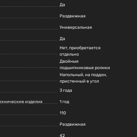
Да
Раздвижная
Универсальная
Да
Нет, приобретается
отдельно
Двойные
подшипниковые ролики
Напольный, на поддон,
пристенный в угол
3 года
ехнические изделия
1 год
110
Раздвижная
42