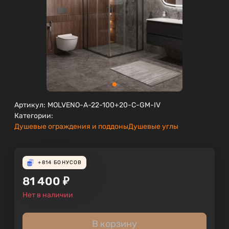
Артикул:
MOLVENO-A-22-100+20-C-GM-IV
Категории:
Душевые ограждения и поддоны
Душевые углы
+814
БОНУСОВ
81 400
₽
Нет в наличии
В корзину