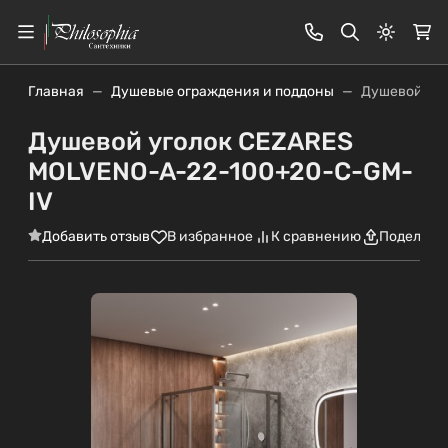
Светлая
Главная
Душевые ограждения и поддоны
Душевой уг
Душевой уголок CEZARES
MOLVENO-A-22-100+20-C-GM-
IV
Добавить отзыв
В избранное
К сравнению
Поделить