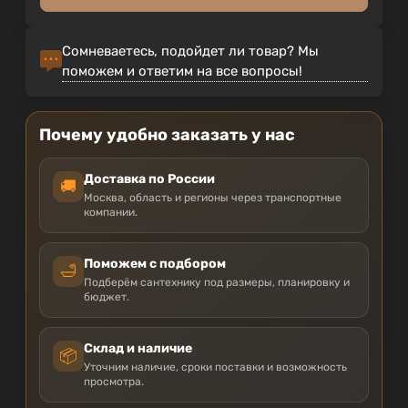
Сомневаетесь, подойдет ли товар? Мы
поможем и ответим на все вопросы!
Почему удобно заказать у нас
Доставка по России
🚚
Москва, область и регионы через транспортные
компании.
Поможем с подбором
🛁
Подберём сантехнику под размеры, планировку и
бюджет.
Склад и наличие
📦
Уточним наличие, сроки поставки и возможность
просмотра.