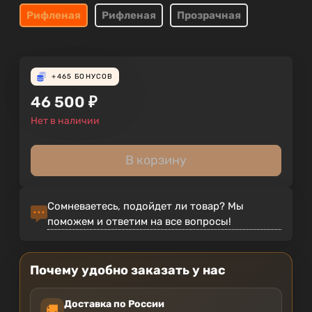
Рифленая
Рифленая
Прозрачная
+465
БОНУСОВ
46 500
₽
Нет в наличии
В корзину
Сомневаетесь, подойдет ли товар? Мы
поможем и ответим на все вопросы!
Почему удобно заказать у нас
Доставка по России
🚚