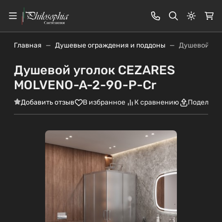
Светлая
Главная
Душевые ограждения и поддоны
Душевой уго
Душевой уголок CEZARES
MOLVENO-A-2-90-P-Cr
Добавить отзыв
В избранное
К сравнению
Поделить