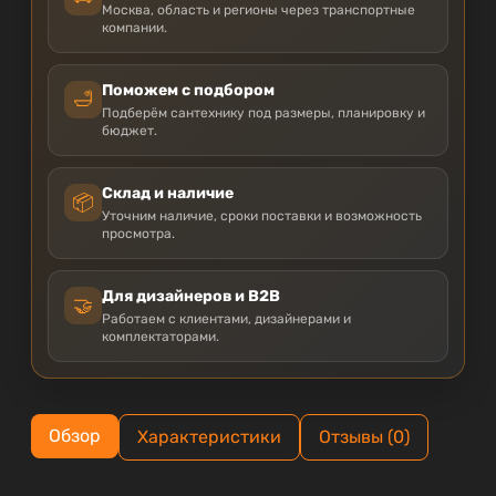
Москва, область и регионы через транспортные
компании.
Поможем с подбором
🛁
Подберём сантехнику под размеры, планировку и
бюджет.
Склад и наличие
📦
Уточним наличие, сроки поставки и возможность
просмотра.
Для дизайнеров и B2B
🤝
Работаем с клиентами, дизайнерами и
комплектаторами.
Обзор
Характеристики
Отзывы (0)