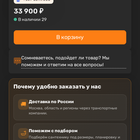
33 900
₽
В наличии 29
В корзину
Сомневаетесь, подойдет ли товар? Мы
поможем и ответим на все вопросы!
Почему удобно заказать у нас
Доставка по России
🚚
Москва, область и регионы через транспортные
компании.
Поможем с подбором
🛁
Подберём сантехнику под размеры, планировку и