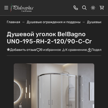
Светлая
Главная
Душевые ограждения и поддоны
Душевые уг
Душевой уголок BelBagno
UNO-195-RH-2-120/90-C-Cr
Добавить отзыв
В избранное
К сравнению
Поделить