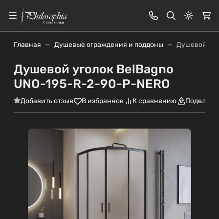
Светлая
Главная
Душевые ограждения и поддоны
Душевой уго
Душевой уголок BelBagno
UNO-195-R-2-90-P-NERO
Добавить отзыв
В избранное
К сравнению
Поделить