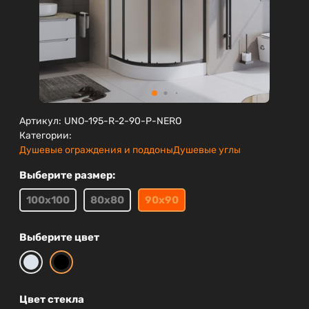
Артикул:
UNO-195-R-2-90-P-NERO
Категории:
Душевые ограждения и поддоны
Душевые углы
Выберите размер:
100х100
80х80
90х90
Выберите цвет
Цвет стекла