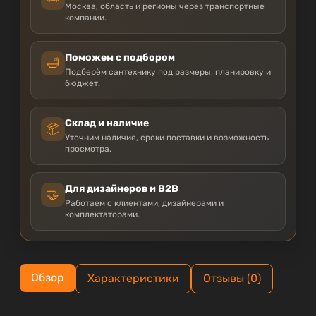
Москва, область и регионы через транспортные
компании.
Поможем с подбором
🛁
Подберём сантехнику под размеры, планировку и
бюджет.
Склад и наличие
📦
Уточним наличие, сроки поставки и возможность
просмотра.
Для дизайнеров и B2B
🤝
Работаем с клиентами, дизайнерами и
комплектаторами.
Обзор
Характеристики
Отзывы (0)