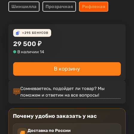
Шиншилла
Прозрачная
Рифленая
+295
БОНУСОВ
29 500
₽
В наличии 14
В корзину
Сомневаетесь, подойдет ли товар? Мы
поможем и ответим на все вопросы!
Почему удобно заказать у нас
Доставка по России
🚚