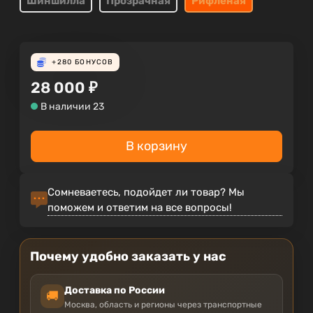
Шиншилла
Прозрачная
Рифленая
+280
БОНУСОВ
28 000
₽
В наличии 23
В корзину
Сомневаетесь, подойдет ли товар? Мы
поможем и ответим на все вопросы!
Почему удобно заказать у нас
Доставка по России
🚚
Москва, область и регионы через транспортные