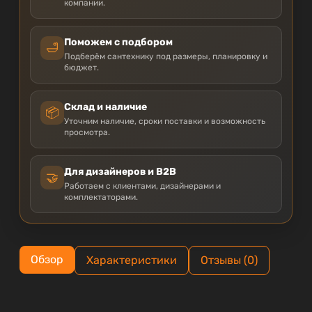
компании.
Поможем с подбором
🛁
Подберём сантехнику под размеры, планировку и
бюджет.
Склад и наличие
📦
Уточним наличие, сроки поставки и возможность
просмотра.
Для дизайнеров и B2B
🤝
Работаем с клиентами, дизайнерами и
комплектаторами.
Обзор
Характеристики
Отзывы (0)