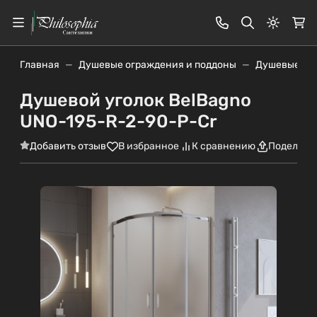
Светлая
Главная
Душевые ограждения и поддоны
Душевые уг
Душевой уголок BelBagno
UNO-195-R-2-90-P-Cr
Добавить отзыв
В избранное
К сравнению
Поделить