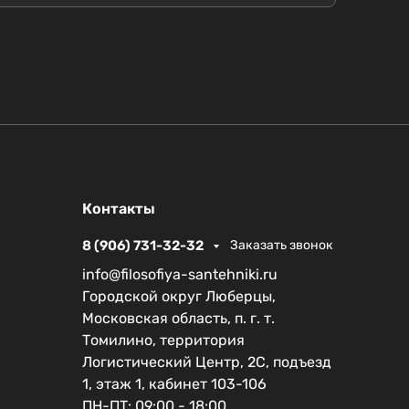
Контакты
8 (906) 731-32-32
Заказать звонок
info@filosofiya-santehniki.ru
Городской округ Люберцы,
Московская область, п. г. т.
Томилино, территория
Логистический Центр, 2С, подъезд
1, этаж 1, кабинет 103-106
ПН-ПТ: 09:00 - 18:00