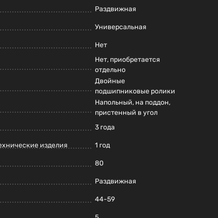
Раздвижная
Универсальная
Нет
Нет, приобретается
отдельно
Двойные
подшипниковые ролики
Напольный, на поддон,
пристенный в угол
3 года
ехнические изделия
1 год
80
Раздвижная
44-59
5