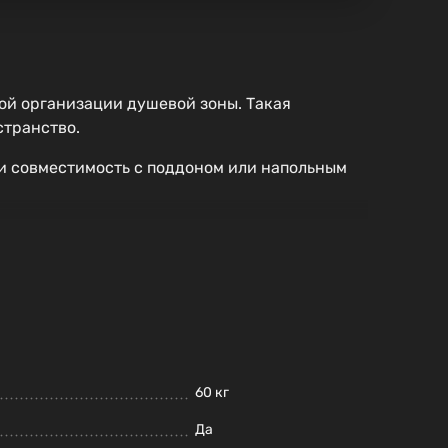
ой организации душевой зоны. Такая
странство.
 и совместимость с поддоном или напольным
60 кг
Да