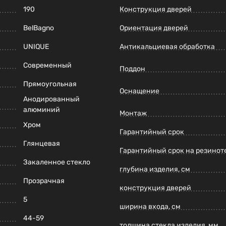
190
Конструкция дверей
BelBagno
Ориентация дверей
UNIQUE
Антикальциевая обработка
Современный
Поддон
Прямоугольная
Оснащение
Анодированный
алюминий
Монтаж
Хром
Гарантийный срок
Глянцевая
Гарантийный срок на резинот
Закаленное стекло
глубина изделия, см
Прозрачная
конструкция дверей
5
ширина входа, см
44-59
толщина стекла изделия, мм