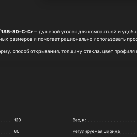
/135-80-C-Cr
— душевой уголок для компактной и удобн
ных размеров и помогает рационально использовать про
рму, способ открывания, толщину стекла, цвет профиля
120
Вес, кг
80
Регулируемая ширина