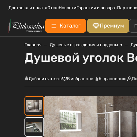
Доставка и оплата
О нас
Новости
Гарантия и возврат
Партнерс
Каталог
Премиум
Главная
Душевые ограждения и поддоны
Ду
Душевой уголок B
Добавить отзыв
В избранное
К сравнению
По