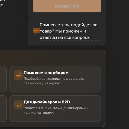
В корзину
UE
Сомневаетесь, подойдет ли
товар? Мы поможем и
ответим на все вопросы!
Поможем с подбором
🛁
Подберём сантехнику под размеры,
планировку и бюджет.
Для дизайнеров и B2B
🤝
Работаем с клиентами, дизайнерами и
комплектаторами.