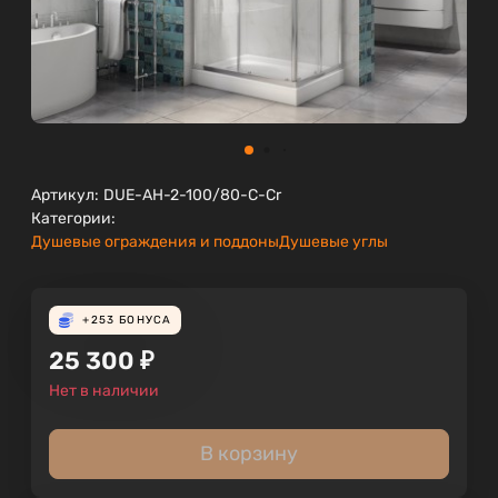
Артикул:
DUE-AH-2-100/80-C-Cr
Категории:
Душевые ограждения и поддоны
Душевые углы
+253
БОНУСА
25 300
₽
Нет в наличии
В корзину