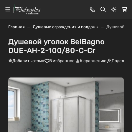
Светлая
Главная
Душевые ограждения и поддоны
Душевой уго
Душевой уголок BelBagno
DUE-AH-2-100/80-C-Cr
Добавить отзыв
В избранное
К сравнению
Поделить