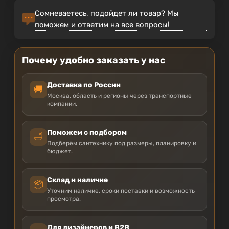
Сомневаетесь, подойдет ли товар? Мы
поможем и ответим на все вопросы!
Почему удобно заказать у нас
Доставка по России
🚚
Москва, область и регионы через транспортные
компании.
Поможем с подбором
🛁
Подберём сантехнику под размеры, планировку и
бюджет.
Склад и наличие
📦
Уточним наличие, сроки поставки и возможность
просмотра.
Для дизайнеров и B2B