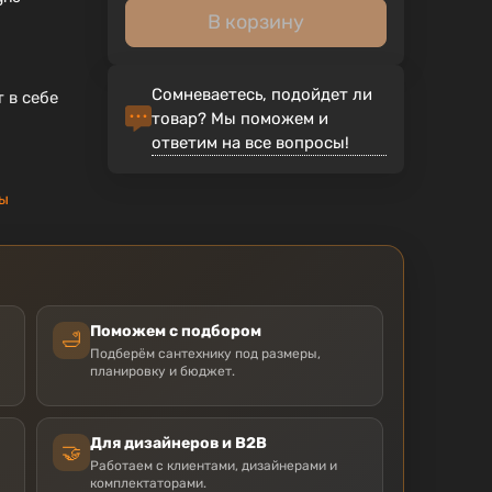
В корзину
Сомневаетесь, подойдет ли
 в себе
товар? Мы поможем и
ответим на все вопросы!
лы
Поможем с подбором
🛁
Подберём сантехнику под размеры,
планировку и бюджет.
Для дизайнеров и B2B
🤝
Работаем с клиентами, дизайнерами и
комплектаторами.