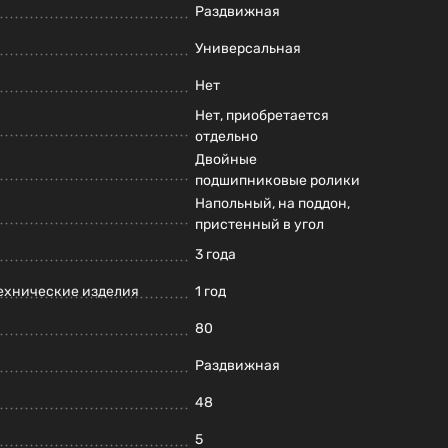
Раздвижная
Универсальная
Нет
Нет, приобретается
отдельно
Двойные
подшипниковые ролики
Напольный, на поддон,
пристенный в угол
3 года
ехнические изделия
1 год
80
Раздвижная
48
5