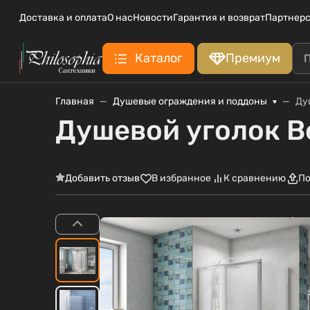
Доставка и оплата
О нас
Новости
Гарантия и возврат
Партнерс
Каталог
Премиум
Главная
Душевые ограждения и поддоны
Ду
Душевой уголок B
Добавить отзыв
В избранное
К сравнению
По