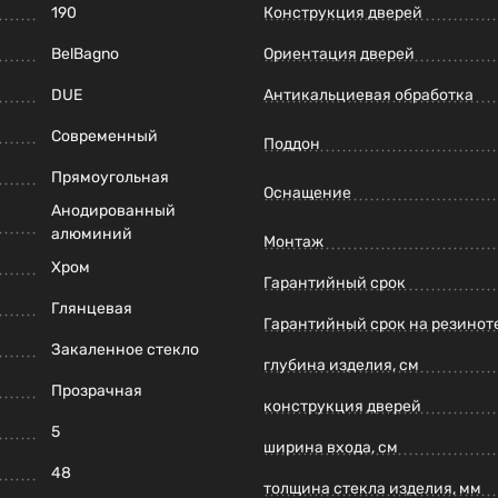
190
Конструкция дверей
BelBagno
Ориентация дверей
DUE
Антикальциевая обработка
Современный
Поддон
Прямоугольная
Оснащение
Анодированный
алюминий
Монтаж
Хром
Гарантийный срок
Глянцевая
Гарантийный срок на резинот
Закаленное стекло
глубина изделия, см
Прозрачная
конструкция дверей
5
ширина входа, см
48
толщина стекла изделия, мм