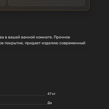
ва в вашей ванной комнате. Прочное
ное покрытие, придает изделию современный
47 кг
Да