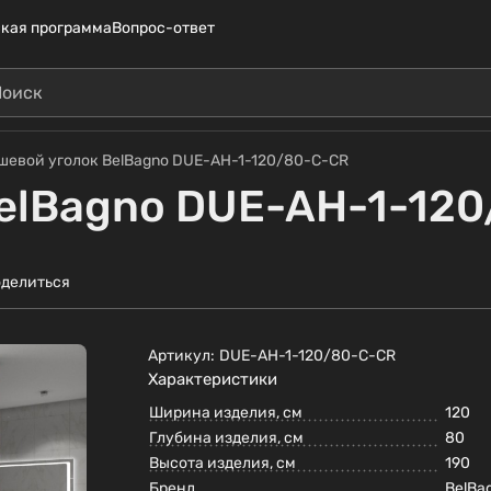
кая программа
Вопрос-ответ
шевой уголок BelBagno DUE-AH-1-120/80-C-CR
elBagno DUE-AH-1-12
делиться
Артикул:
DUE-AH-1-120/80-C-CR
Характеристики
Ширина изделия, см
120
Глубина изделия, см
80
Высота изделия, см
190
Бренд
BelBa