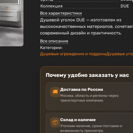
Коллекция
DUE
Все характеристики
Душевой уголок DUE — изготовлен из
высококачественных материалов, сочетает
современный дизайн и практичность.
Все описание
Категории:
Душевые ограждения и поддоны
Душевые уг
Почему удобно заказать у нас
Доставка по России
🚚
Москва, область и регионы через
транспортные компании.
Склад и наличие
📦
Уточним наличие, сроки поставки и
возможность просмотра.