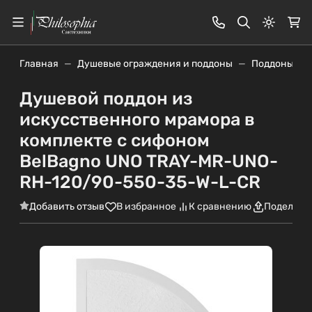
Светлая
Главная
Душевые ограждения и поддоны
Поддоны
Душевой поддон из
искусственного мрамора в
комплекте с сифоном
BelBagno UNO TRAY-MR-UNO-
RH-120/90-550-35-W-L-CR
Добавить отзыв
В избранное
К сравнению
Поделить