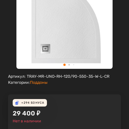
Артикул:
TRAY-MR-UNO-RH-120/90-550-35-W-L-CR
Категории:
Поддоны
+294
БОНУСА
29 400
₽
Нет в наличии