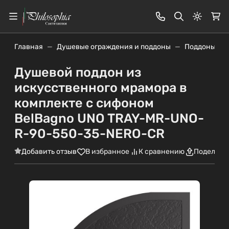
Светлая
Главная
Душевые ограждения и поддоны
Поддоны
Душевой поддон из
искусственного мрамора в
комплекте с сифоном
BelBagno UNO TRAY-MR-UNO-
R-90-550-35-NERO-CR
Добавить отзыв
В избранное
К сравнению
Поделить