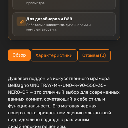
просмотра.
Для дизайнеров и B2B
🤝
Работаем с клиентами, дизайнерами и
комплектаторами.
Обзор
Характеристики
Отзывы (0)
Душевой поддон из искусственного мрамора
BelBagno UNO TRAY-MR-UNO-R-90-550-35-
NERO-CR — это отличный выбор для современных
ванных комнат, сочетающий в себе стиль и
функциональность. Его матовая черная
поверхность придаст помещению элегантный
вид, идеально подходя к различным
дизайнерским решениям.