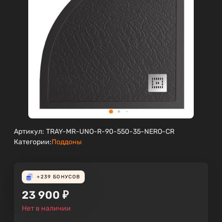
Артикул:
TRAY-MR-UNO-R-90-550-35-NERO-CR
Категории:
Поддоны
+239
БОНУСОВ
23 900
₽
Нет в наличии