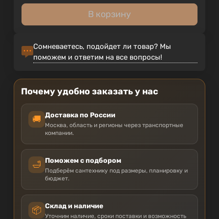
В корзину
Сомневаетесь, подойдет ли товар? Мы
поможем и ответим на все вопросы!
Почему удобно заказать у нас
Доставка по России
🚚
Москва, область и регионы через транспортные
компании.
Поможем с подбором
🛁
Подберём сантехнику под размеры, планировку и
бюджет.
Склад и наличие
📦
Уточним наличие, сроки поставки и возможность