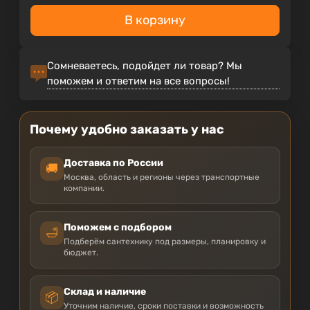
В корзину
Сомневаетесь, подойдет ли товар? Мы
поможем и ответим на все вопросы!
Почему удобно заказать у нас
Доставка по России
🚚
Москва, область и регионы через транспортные
компании.
Поможем с подбором
🛁
Подберём сантехнику под размеры, планировку и
бюджет.
Склад и наличие
📦
Уточним наличие, сроки поставки и возможность