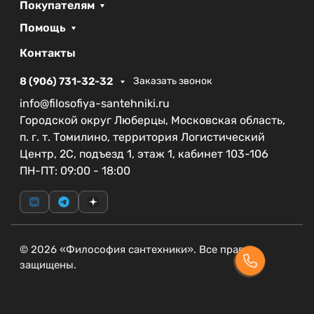
Покупателям
Помощь
Контакты
8 (906) 731-32-32
Заказать звонок
info@filosofiya-santehniki.ru
Городской округ Люберцы, Московская область,
п. г. т. Томилино, территория Логистический
Центр, 2С, подъезд 1, этаж 1, кабинет 103-106
ПН-ПТ: 09:00 - 18:00
© 2026 «Философия сантехники». Все права
защищены.