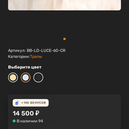
Артикул:
BB-LD-LUCE-60-CR
Категории:
Трапы
Выберите цвет
+145
БОНУСОВ
14 500
₽
В наличии 94