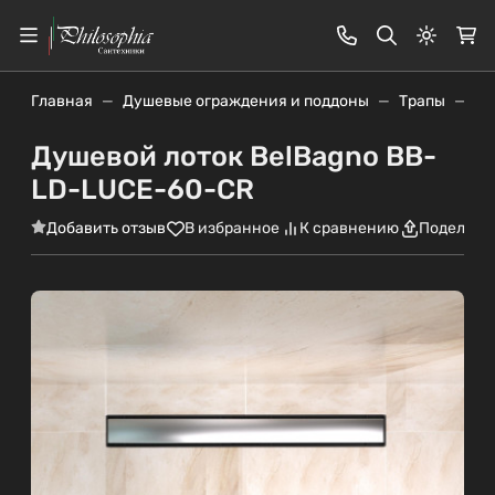
Светлая
Главная
Душевые ограждения и поддоны
Трапы
Ду
Душевой лоток BelBagno BB-
LD-LUCE-60-CR
Добавить отзыв
В избранное
К сравнению
Поделить