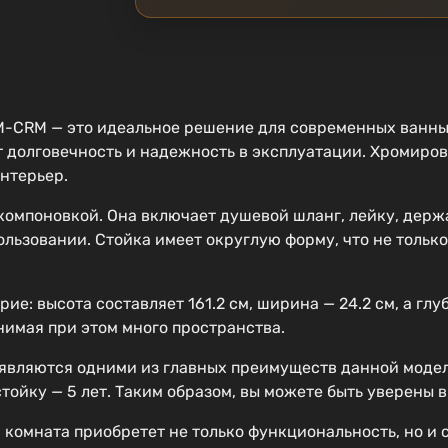
CRM — это идеальное решение для современных ванных
т долговечность и надежность в эксплуатации. Хромиро
нтерьер.
омпоновкой. Она включает душевой шланг, лейку, держа
ьзовании. Стойка имеет округлую форму, что не только 
: высота составляет 161.2 см, ширина — 24.2 см, а глуб
нимая при этом много пространства.
 являются одними из главных преимуществ данной моде
 стойку — 5 лет. Таким образом, вы можете быть уверены
 комната приобретет не только функциональность, но 