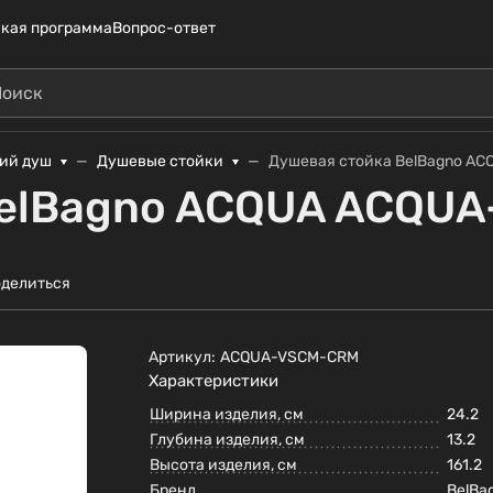
кая программа
Вопрос-ответ
кий душ
Душевые стойки
Душевая стойка BelBagno A
BelBagno ACQUA ACQU
делиться
Артикул:
ACQUA-VSCM-CRM
Характеристики
Ширина изделия, см
24.2
Глубина изделия, см
13.2
Высота изделия, см
161.2
Бренд
BelBa