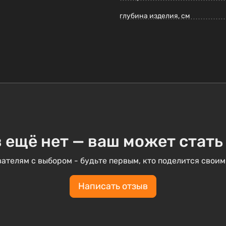
глубина изделия, см
 ещё нет — ваш может стать
ателям с выбором - будьте первым, кто поделится своим
Написать отзыв