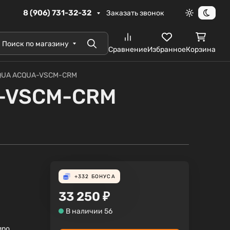
8 (906) 731-32-32
Заказать звонок
Светлая те
Темна
Поиск по магазину
Поиск
Сравнение
Избранное
Корзина
CQUA ACQUA-VSCM-CRM
A-VSCM-CRM
+332
БОНУСА
33 250
₽
В наличии 56
gno