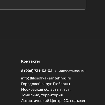
Контакты
8 (906) 731-32-32
Заказать звонок
info@filosofiya-santehniki.ru
Городской округ Люберцы,
Московская область, п. г. т.
Томилино, территория
Логистический Центр, 2С, подъезд