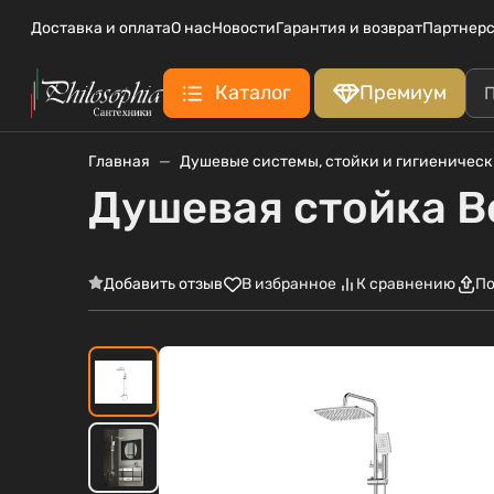
Доставка и оплата
О нас
Новости
Гарантия и возврат
Партнерс
Каталог
Премиум
Главная
Душевые системы, стойки и гигиеничес
Душевая стойка 
Добавить отзыв
В избранное
К сравнению
По