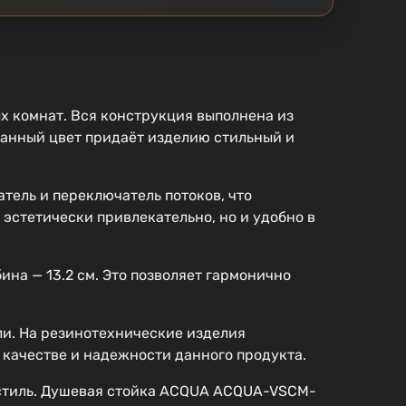
 комнат. Вся конструкция выполнена из
ванный цвет придаёт изделию стильный и
тель и переключатель потоков, что
эстетически привлекательно, но и удобно в
ина — 13.2 см. Это позволяет гармонично
ли. На резинотехнические изделия
 в качестве и надежности данного продукта.
и стиль. Душевая стойка ACQUA ACQUA-VSCM-