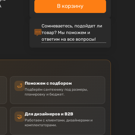
В корзину
A
Сомневаетесь, подойдет ли
товар? Мы поможем и
ответим на все вопросы!
Поможем с подбором
🛁
Подберём сантехнику под размеры,
планировку и бюджет.
Для дизайнеров и B2B
🤝
Работаем с клиентами, дизайнерами и
комплектаторами.