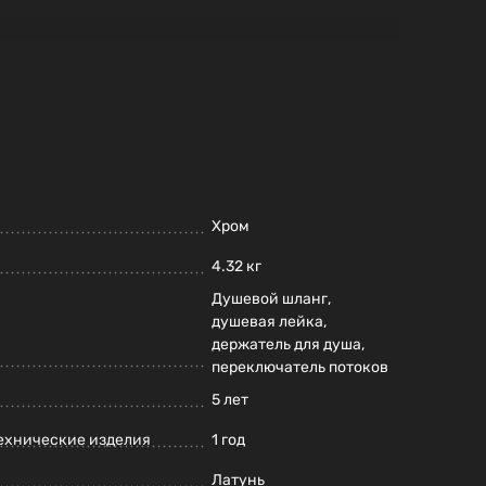
Хром
4.32 кг
Душевой шланг,
душевая лейка,
держатель для душа,
переключатель потоков
5 лет
ехнические изделия
1 год
Латунь