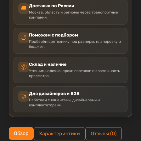
Доставка по России
🚚
Москва, область и регионы через транспортные
компании.
Поможем с подбором
🛁
Подберём сантехнику под размеры, планировку и
бюджет.
Склад и наличие
📦
Уточним наличие, сроки поставки и возможность
просмотра.
Для дизайнеров и B2B
🤝
Работаем с клиентами, дизайнерами и
комплектаторами.
Обзор
Характеристики
Отзывы (0)