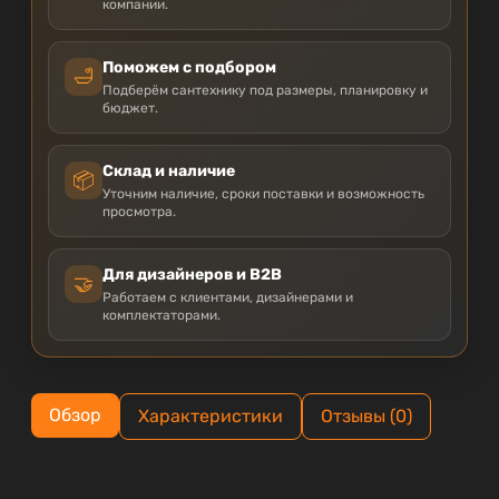
компании.
Поможем с подбором
🛁
Подберём сантехнику под размеры, планировку и
бюджет.
Склад и наличие
📦
Уточним наличие, сроки поставки и возможность
просмотра.
Для дизайнеров и B2B
🤝
Работаем с клиентами, дизайнерами и
комплектаторами.
Обзор
Характеристики
Отзывы (0)