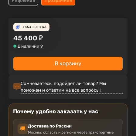
Рифленая
Прозрачная
+454
БОНУСА
45 400
₽
В наличии 9
В корзину
Сомневаетесь, подойдет ли товар? Мы
поможем и ответим на все вопросы!
Почему удобно заказать у нас
Доставка по России
🚚
Москва, область и регионы через транспортные