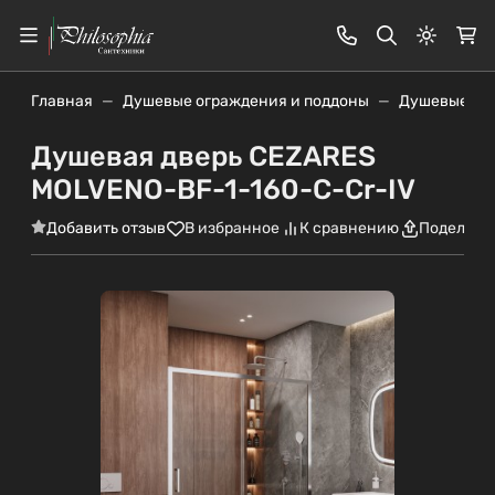
Светлая
Главная
Душевые ограждения и поддоны
Душевые дв
Душевая дверь CEZARES
MOLVENO-BF-1-160-C-Cr-IV
Добавить отзыв
В избранное
К сравнению
Поделить