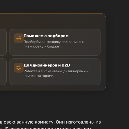
Поможем с подбором
🛁
Подберём сантехнику под размеры,
планировку и бюджет.
Для дизайнеров и B2B
🤝
Работаем с клиентами, дизайнерами и
комплектаторами.
 в свою ванную комнату. Они изготовлены из
сть. Благодаря современным технологиям