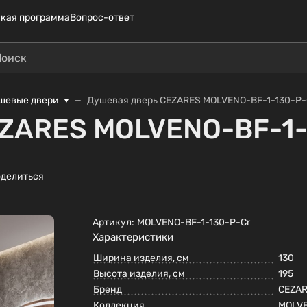
кая программа
Вопрос-ответ
шевые двери
Душевая дверь CEZARES MOLVENO-BF-1-130-P-
EZARES MOLVENO-BF-1-
делиться
Артикул:
MOLVENO-BF-1-130-P-Cr
Характеристики
Ширина изделия, см
130
Высота изделия, см
195
Бренд
CEZA
Коллекция
MOLV