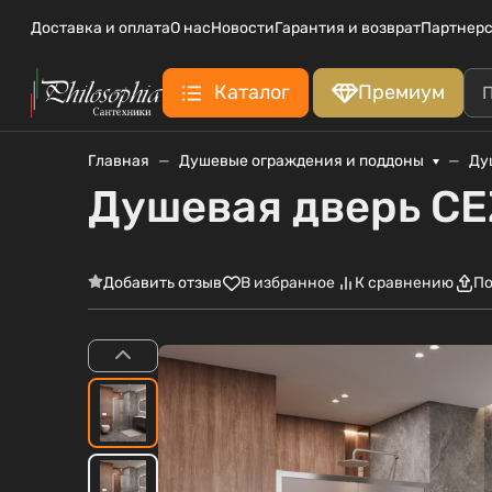
Доставка и оплата
О нас
Новости
Гарантия и возврат
Партнерс
Каталог
Премиум
Главная
Душевые ограждения и поддоны
Ду
Душевая дверь C
Добавить отзыв
В избранное
К сравнению
По