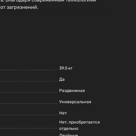
от загрязнений.
39.5 кг
Да
Раздвижная
Универсальная
Нет
Нет, приобретается
отдельно
Двойные