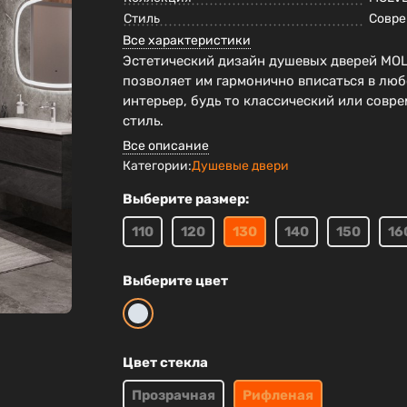
Стиль
Совр
Все характеристики
Эстетический дизайн душевых дверей MO
позволяет им гармонично вписаться в лю
интерьер, будь то классический или совр
стиль.
Все описание
Категории:
Душевые двери
Выберите размер:
110
120
130
140
150
16
Выберите цвет
Цвет стекла
Прозрачная
Рифленая