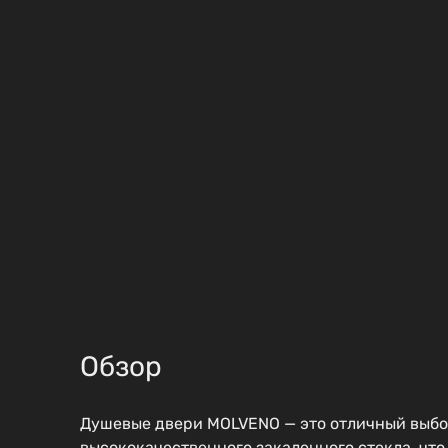
Обзор
Душевые двери MOLVENO — это отличный выбор 
высококачественного закаленного стекла, что