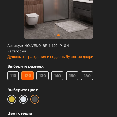
Артикул:
MOLVENO-BF-1-120-P-GM
Категории:
Душевые ограждения и поддоны
Душевые двери
Выберите размер:
110
120
130
140
150
160
Выберите цвет
Цвет стекла