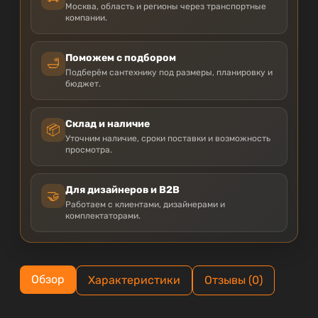
Москва, область и регионы через транспортные
компании.
Поможем с подбором
🛁
Подберём сантехнику под размеры, планировку и
бюджет.
Склад и наличие
📦
Уточним наличие, сроки поставки и возможность
просмотра.
Для дизайнеров и B2B
🤝
Работаем с клиентами, дизайнерами и
комплектаторами.
Обзор
Характеристики
Отзывы (0)