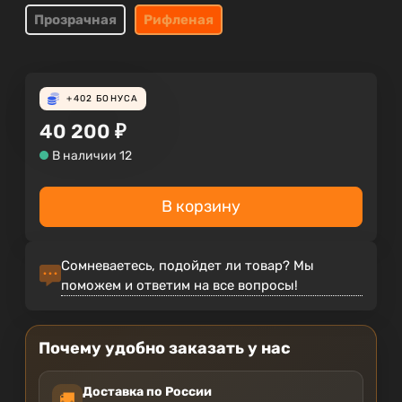
Прозрачная
Рифленая
+402
БОНУСА
40 200
₽
В наличии 12
В корзину
Сомневаетесь, подойдет ли товар? Мы
поможем и ответим на все вопросы!
Почему удобно заказать у нас
Доставка по России
🚚