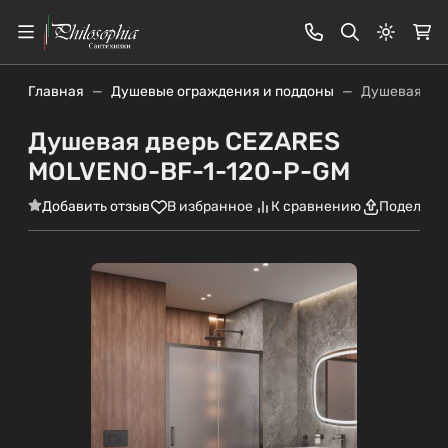
Светлая
Главная
Душевые ограждения и поддоны
Душевая дв
Душевая дверь CEZARES
MOLVENO-BF-1-120-P-GM
Добавить отзыв
В избранное
К сравнению
Поделить