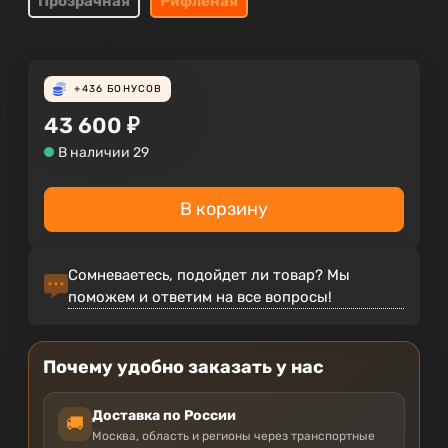
Прозрачная
Рифленая
+436
БОНУСОВ
43 600
₽
В наличии 29
В корзину
Сомневаетесь, подойдет ли товар? Мы
поможем и ответим на все вопросы!
Почему удобно заказать у нас
Доставка по России
🚚
Москва, область и регионы через транспортные