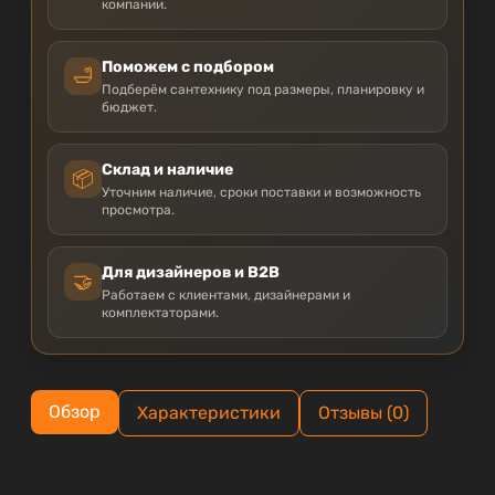
компании.
Поможем с подбором
🛁
Подберём сантехнику под размеры, планировку и
бюджет.
Склад и наличие
📦
Уточним наличие, сроки поставки и возможность
просмотра.
Для дизайнеров и B2B
🤝
Работаем с клиентами, дизайнерами и
комплектаторами.
Обзор
Характеристики
Отзывы (0)