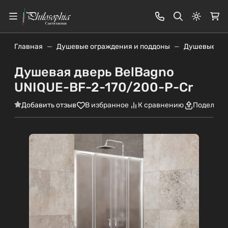
Светлая
Главная
Душевые ограждения и поддоны
Душевые дв
Душевая дверь BelBagno
UNIQUE-BF-2-170/200-P-Cr
Добавить отзыв
В избранное
К сравнению
Поделить