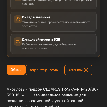
бюджет.
Склад и наличие
📦
Уточним наличие, сроки поставки и возможность
просмотра.
Для дизайнеров и B2B
🤝
Работаем с клиентами, дизайнерами и
комплектаторами.
Обзор
Характеристики
Отзывы (0)
Акриловый поддон CEZARES TRAY-A-RH-120/80-
550-15-W-L — это идеальное решение для
создания современной и уютной ванной
комнаты. Изготовленный из