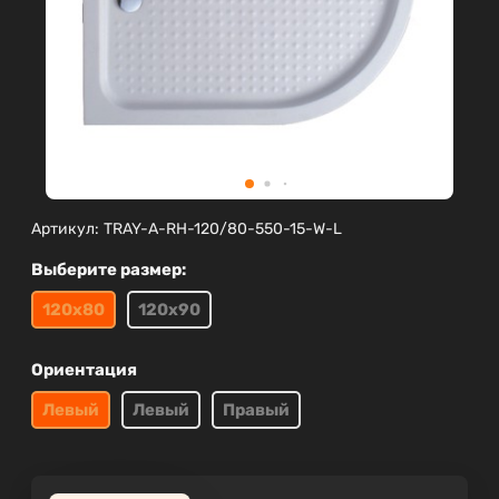
Артикул:
TRAY-A-RH-120/80-550-15-W-L
Выберите размер:
120х80
120х90
Ориентация
Левый
Левый
Правый