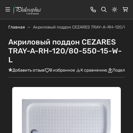
Светлая
Главная
Акриловый поддон CEZARES TRAY-A-RH-120/80-
Акриловый поддон CEZARES
TRAY-A-RH-120/80-550-15-W-
L
Добавить отзыв
В избранное
К сравнению
Поделить