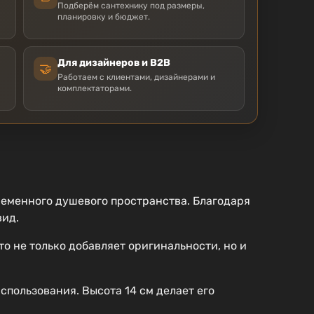
Подберём сантехнику под размеры,
планировку и бюджет.
Для дизайнеров и B2B
🤝
Работаем с клиентами, дизайнерами и
комплектаторами.
еменного душевого пространства. Благодаря
вид.
о не только добавляет оригинальности, но и
спользования. Высота 14 см делает его