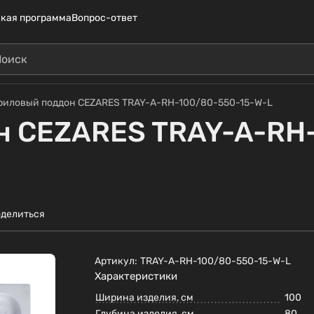
кая программа
Вопрос-ответ
риловый поддон CEZARES TRAY-A-RH-100/80-550-15-W-L
н CEZARES TRAY-A-RH-
делиться
Артикул:
TRAY-A-RH-100/80-550-15-W-L
Характеристики
Ширина изделия, см
100
Глубина изделия, см
80