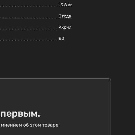
13.8 кг
3 года
Акрил
80
 первым.
 мнением об этом товаре.