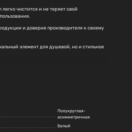
 легко чистится и не теряет свой
пользования.
продукции и доверие производителя к своему
альный элемент для душевой, но и стильное
Полукруглая-
асимметричная
Белый