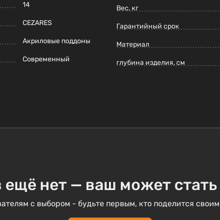
14
Вес, кг
CEZARES
Гарантийный срок
Акриловые поддоны
Материал
Современный
глубина изделия, см
 ещё нет — ваш может стать
ателям с выбором - будьте первым, кто поделится своим