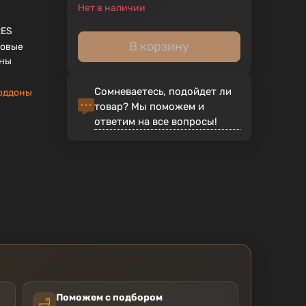
Нет в наличии
RES
В корзину
ловые
оны
Сомневаетесь, подойдет ли
оддоны
товар? Мы поможем и
ответим на все вопросы!
Поможем с подбором
🛁