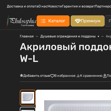
Доставка и оплата
О нас
Новости
Гарантия и возврат
Партнерс
Каталог
Премиум
Главная
Душевые ограждения и поддоны
Ак
Акриловый поддо
W-L
Добавить отзыв
В избранное
К сравнению
По