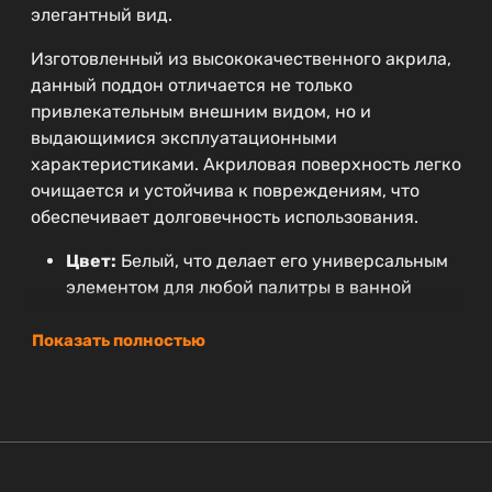
элегантный вид.
Изготовленный из высококачественного акрила,
данный поддон отличается не только
привлекательным внешним видом, но и
выдающимися эксплуатационными
характеристиками. Акриловая поверхность легко
очищается и устойчива к повреждениям, что
обеспечивает долговечность использования.
Цвет:
Белый, что делает его универсальным
элементом для любой палитры в ванной
комнате.
Форма:
Прямоугольная, обеспечивающая
Показать полностью
удобство и оптимальную организацию
пространства.
Размеры:
Ширина 120 см и глубина 90 см
идеально подходят для комфортного
принятия душа.