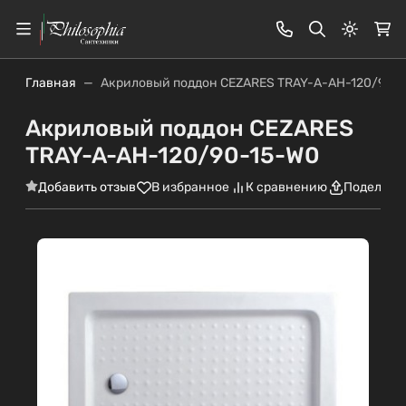
Светлая
Главная
Акриловый поддон CEZARES TRAY-A-AH-120/90-
Акриловый поддон CEZARES
TRAY-A-AH-120/90-15-W0
Добавить отзыв
В избранное
К сравнению
Поделить