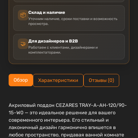
Склад и наличие
📦
Уточним наличие, сроки поставки и возможность
просмотра.
Для дизайнеров и B2B
🤝
Работаем с клиентами, дизайнерами и
комплектаторами.
Обзор
Характеристики
Отзывы (0)
Акриловый поддон CEZARES TRAY-A-AH-120/90-
15-W0 — это идеальное решение для вашего
современного интерьера. Его стильный и
лаконичный дизайн гармонично впишется в
любое пространство, придавая ванной комнате