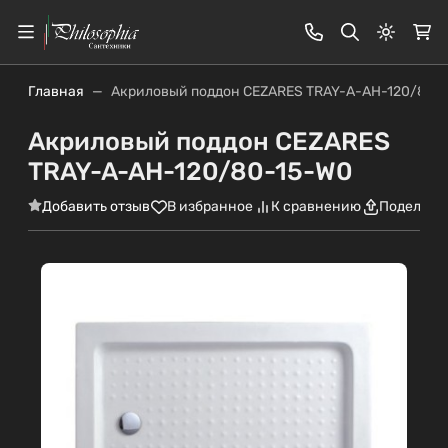
Светлая
Главная
Акриловый поддон CEZARES TRAY-A-AH-120/80-
Акриловый поддон CEZARES
TRAY-A-AH-120/80-15-W0
Добавить отзыв
В избранное
К сравнению
Поделить