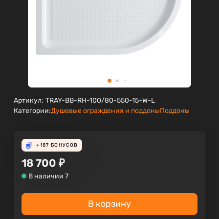
Артикул:
TRAY-BB-RH-100/80-550-15-W-L
Категории:
Душевые ограждения и поддоны
Поддоны
+187
БОНУСОВ
18 700
₽
В наличии 7
В корзину