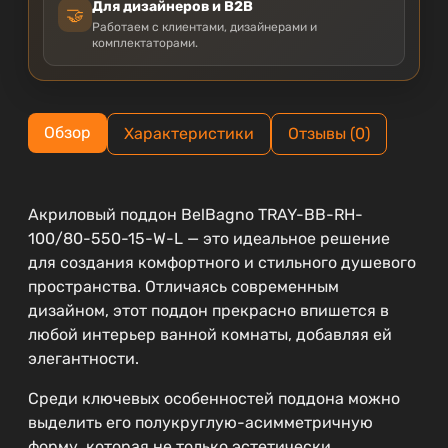
Для дизайнеров и B2B
🤝
Работаем с клиентами, дизайнерами и
комплектаторами.
Обзор
Характеристики
Отзывы (0)
Акриловый поддон BelBagno TRAY-BB-RH-
100/80-550-15-W-L — это идеальное решение
для создания комфортного и стильного душевого
пространства. Отличаясь современным
дизайном, этот поддон прекрасно впишется в
любой интерьер ванной комнаты, добавляя ей
элегантности.
Среди ключевых особенностей поддона можно
выделить его полукруглую-асимметричную
форму, которая не только эстетически