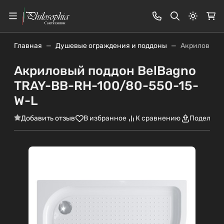
Светлая
Главная
Душевые ограждения и поддоны
Акриловый п
Акриловый поддон BelBagno
TRAY-BB-RH-100/80-550-15-
W-L
Добавить отзыв
В избранное
К сравнению
Поделить