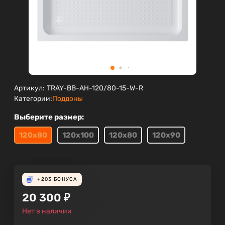
Артикул:
TRAY-BB-AH-120/80-15-W-R
Категории:
Поддоны
Выберите размер:
120х80
120х100
120х80
120х90
+203
БОНУСА
20 300
₽
Нет в наличии