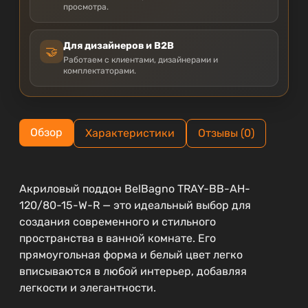
просмотра.
Для дизайнеров и B2B
🤝
Работаем с клиентами, дизайнерами и
комплектаторами.
Обзор
Характеристики
Отзывы (0)
Акриловый поддон BelBagno TRAY-BB-AH-
120/80-15-W-R — это идеальный выбор для
создания современного и стильного
пространства в ванной комнате. Его
прямоугольная форма и белый цвет легко
вписываются в любой интерьер, добавляя
легкости и элегантности.