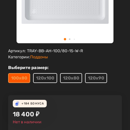
Артикул:
TRAY-BB-AH-100/80-15-W-R
Категории:
Поддоны
Выберите размер:
100х80
120х100
120х80
120х90
+184
БОНУСА
18 400
₽
Нет в наличии