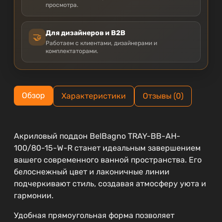
просмотра.
Для дизайнеров и B2B
🤝
Работаем с клиентами, дизайнерами и
комплектаторами.
Обзор
Характеристики
Отзывы (0)
Акриловый поддон BelBagno TRAY-BB-AH-
100/80-15-W-R станет идеальным завершением
вашего современного ванной пространства. Его
белоснежный цвет и лаконичные линии
подчеркивают стиль, создавая атмосферу уюта и
гармонии.
Удобная прямоугольная форма позволяет