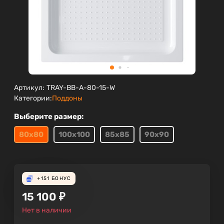
Артикул:
TRAY-BB-A-80-15-W
Категории:
Поддоны
Выберите размер:
80х80
100х100
85х85
90х90
+151
БОНУС
15 100
₽
Нет в наличии